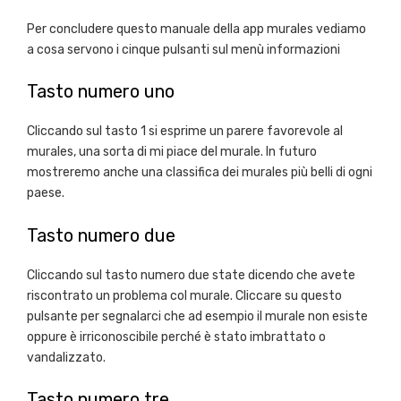
Per concludere questo manuale della app murales vediamo
a cosa servono i cinque pulsanti sul menù informazioni
Tasto numero uno
Cliccando sul tasto 1 si esprime un parere favorevole al
murales, una sorta di mi piace del murale. In futuro
mostreremo anche una classifica dei murales più belli di ogni
paese.
Tasto numero due
Cliccando sul tasto numero due state dicendo che avete
riscontrato un problema col murale. Cliccare su questo
pulsante per segnalarci che ad esempio il murale non esiste
oppure è irriconoscibile perché è stato imbrattato o
vandalizzato.
Tasto numero tre