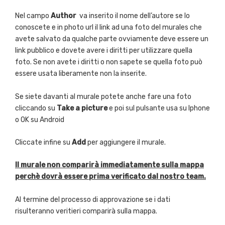
Nel campo
Author
va inserito il nome dell’autore se lo
conoscete e in photo url il link ad una foto del murales che
avete salvato da qualche parte ovviamente deve essere un
link pubblico e dovete avere i diritti per utilizzare quella
foto. Se non avete i diritti o non sapete se quella foto può
essere usata liberamente non la inserite.
Se siete davanti al murale potete anche fare una foto
cliccando su
Take a picture
e poi sul pulsante usa su Iphone
o OK su Android
Cliccate infine su
Add
per aggiungere il murale.
Il murale non comparirà immediatamente sulla mappa
perchè dovrà essere prima verificato dal nostro team.
Al termine del processo di approvazione se i dati
risulteranno veritieri comparirà sulla mappa.