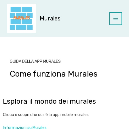
Vai
al
contenuto
Murales
GUIDA DELLA APP MURALES
Come funziona Murales
Esplora il mondo dei murales
Clicca e scopri che cos'è la app mobile murales
Informazioni su Murales