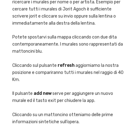
ricercare i murales per nome o per artista. Esempio per
cercare tutti i murales di Jorit Agoch è sufficiente
scrivere jorit e cliccare su invio oppure sulla lentina o
immediatamente alla destra della lentina.
Potete spostarvi sulla mappa cliccando con due dita
contemporaneamente. I murales sono rappresentati da
mattoncini blu.
Cliccando sul pulsante
refresh
aggiorniamo la nostra
posizione e compariranno tutti i murales nel raggio di 40
Km.
Il pulsante
add new
serve per aggiungere un nuovo
murale ed il tasto exit per chiudere la app.
Cliccando su un mattoncino otteniamo delle prime
informazioni sintetiche sull’opera.